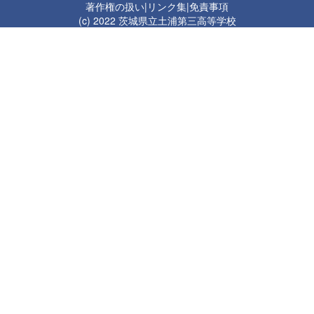
著作権の扱い
|
リンク集
|
免責事項
(c) 2022 茨城県立土浦第三高等学校