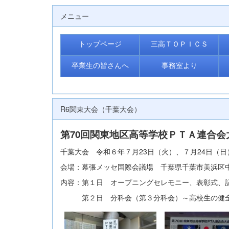
メニュー
トップページ
三高ＴＯＰＩＣＳ
卒業生の皆さんへ
事務室より
R6関東大会（千葉大会）
第70回関東地区高等学校ＰＴＡ連合会
千葉大会 令和６年７月23日（火）、７月24日（日
会場：幕張メッセ国際会議場 千葉県千葉市美浜区
内容：第１日 オープニングセレモニー、表彰式、
第２日 分科会（第３分科会）～高校生の健全