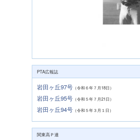
PTA広報誌
岩田ヶ丘97号
（令和６年７月18日）
岩田ヶ丘95号
（令和５年７月21日）
岩田ヶ丘94号
（令和５年３月１日）
関東高Ｐ連