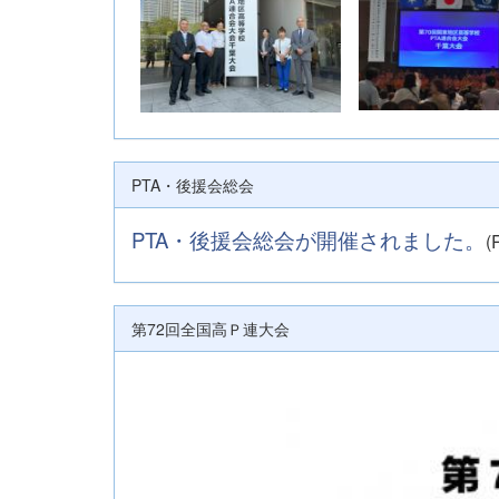
PTA・後援会総会
PTA・後援会総会が開催されました。
(
第72回全国高Ｐ連大会